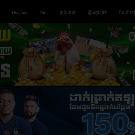
Onlyfans
Porn
ក្រមំុដោះធំ
រឿងក្ដៅសាច់
វីដេអូបែក