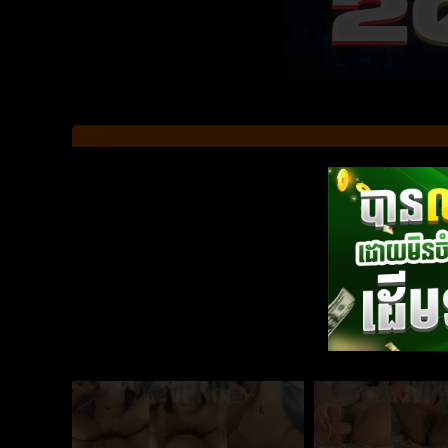
សិស្សសាលាញុកកាដួយ
អូនវ៣តាសក់ខ្លីពូកែណាស